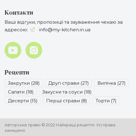
Контакти
Ваші відгуки, пропозиції та зауваження чекаю за
адресою:
info@my-kitchen.in.ua
Рецепти
Закрутки (28)
Другі страви (27)
Випічка (27)
Салати (18)
Закуски та соуси (18)
Десерти (15)
Перші страви (8)
Торти (7)
Авторське право © 2022
Найкращі рецепти.
Усі права
захищено.