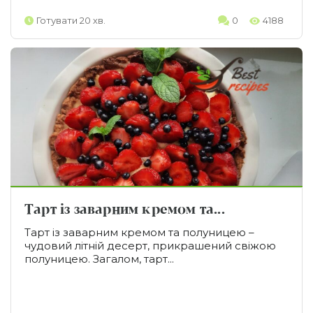
Готувати 20 хв.
0
4188
Тарт із заварним кремом та...
Тарт із заварним кремом та полуницею –
чудовий літній десерт, прикрашений свіжою
полуницею. Загалом, тарт...