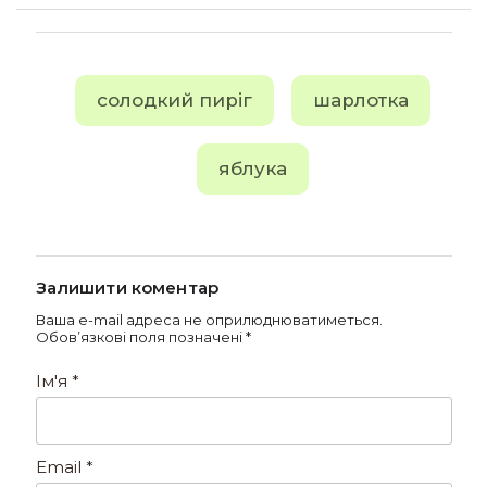
солодкий пиріг
шарлотка
яблука
Залишити коментар
Ваша e-mail адреса не оприлюднюватиметься.
Обов’язкові поля позначені
*
Ім'я
*
Email
*