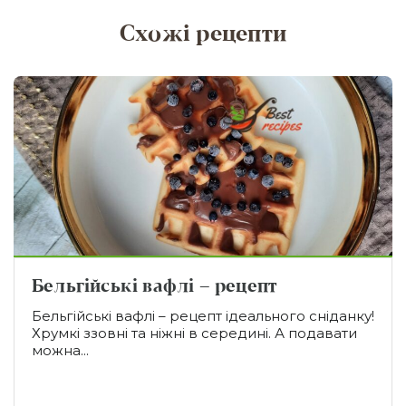
Схожі рецепти
Бельгійські вафлі – рецепт
Бельгійські вафлі – рецепт ідеального сніданку!
Хрумкі ззовні та ніжні в середині. А подавати
можна...