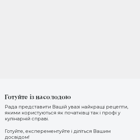
Готуйте із насолодою
Рада представити Вашій увазі найкращі рецепти,
якими користуються як початківці так і профі у
кулінарній справі.
Готуйте, експерементуйте і діліться Вашим
досвідом!