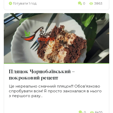
Готувати 1 год.
0
3863
Пляцок Чорнобаївський –
покроковий рецепт
Це нереально смачний пляцок!!! Обов’язково
спробувати всім! Я просто закохалася в нього
з першого разу...
0
6455