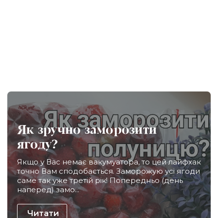
Як зручно заморозити
ягоду?
Якщо у Вас немає вакумуатора, то цей лайфхак
точно Вам сподобається. Заморожую усі ягоди
саме так уже третій рік! Попередньо (день
наперед) замо...
Читати