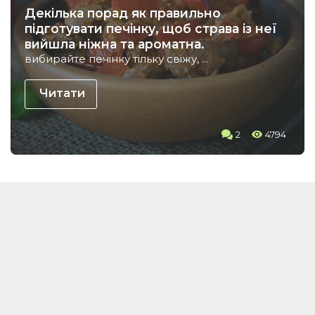
Декілька порад як правильно
підготувати печінку, щоб страва із неї
вийшла ніжна та ароматна.
вибирайте печінку тільку свіжу, ...
Читати
2
4794