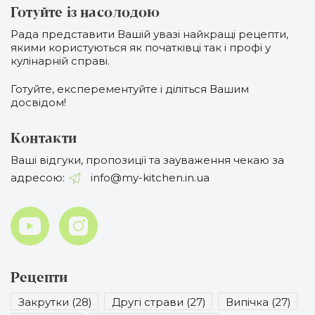
Готуйте із насолодою
Рада представити Вашій увазі найкращі рецепти,
якими користуються як початківці так і профі у
кулінарній справі.
Готуйте, експерементуйте і діліться Вашим
досвідом!
Контакти
Ваші відгуки, пропозиції та зауваження чекаю за
адресою:
info@my-kitchen.in.ua
Рецепти
Закрутки (28)
Другі страви (27)
Випічка (27)