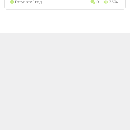
Готувати 1 год
0
3374