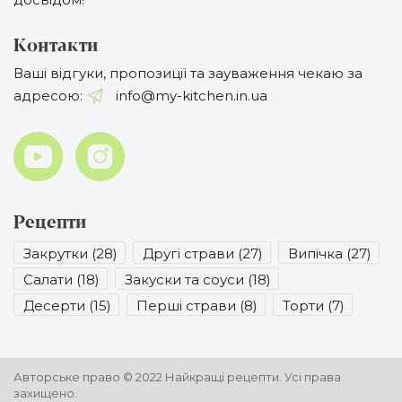
Контакти
Ваші відгуки, пропозиції та зауваження чекаю за
адресою:
info@my-kitchen.in.ua
Рецепти
Закрутки (28)
Другі страви (27)
Випічка (27)
Салати (18)
Закуски та соуси (18)
Десерти (15)
Перші страви (8)
Торти (7)
Авторське право © 2022
Найкращі рецепти.
Усі права
захищено.