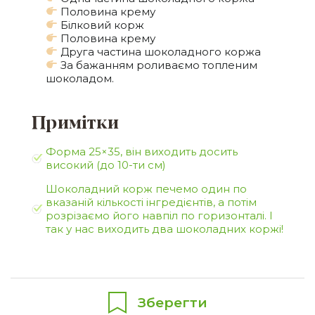
Половина крему
Білковий корж
Половина крему
Друга частина шоколадного коржа
За бажанням роливаємо топленим
шоколадом.
Примітки
Форма 25×35, він виходить досить
високий (до 10-ти см)
Шоколадний корж печемо один по
вказаній кількості інгредієнтів, а потім
розрізаємо його навпіл по горизонталі. І
так у нас виходить два шоколадних коржі!
Зберегти