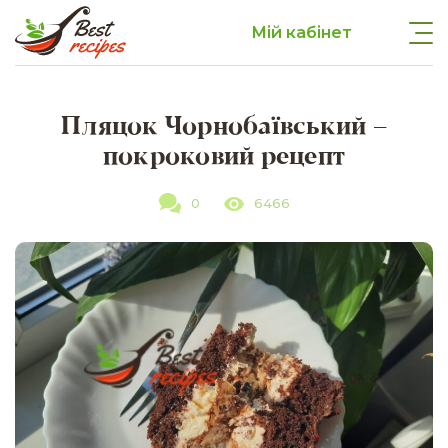
Мій кабінет
Пляцок Чорнобаївський –
покроковий рецепт
0
6466