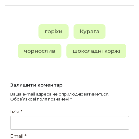
горіхи
Курага
чорнослив
шоколадні коржі
Залишити коментар
Ваша e-mail адреса не оприлюднюватиметься.
Обов’язкові поля позначені
*
Ім'я
*
Email
*