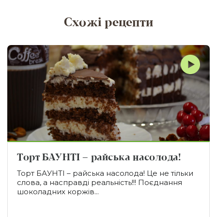
Схожі рецепти
Торт БАУНТІ – райська насолода!
Торт БАУНТІ – райська насолода! Це не тільки
слова, а насправді реальність!!! Поєднання
шоколадних коржів...