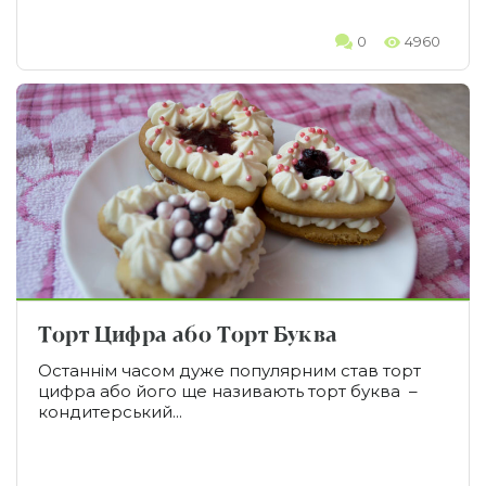
0
4960
Торт Цифра або Торт Буква
Останнім часом дуже популярним став торт
цифра або його ще називають торт буква –
кондитерський...