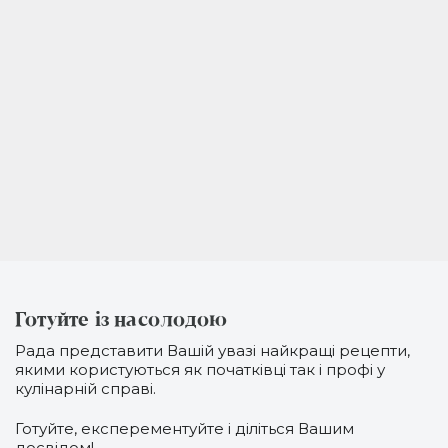
Готуйте із насолодою
Рада представити Вашій увазі найкращі рецепти,
якими користуються як початківці так і профі у
кулінарній справі.
Готуйте, експерементуйте і діліться Вашим
досвідом!