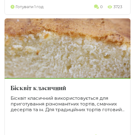
Готувати 1 год
0
3723
Бісквіт класичний
Бісквіт класичний використовується для
приготування різноманітних тортів, смачних
десертів та ін. Для традиційних тортів готовий...