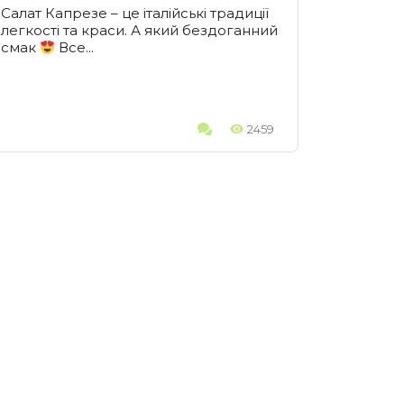
Салат Капрезе – це італійські традиції
легкості та краси. А який бездоганний
смак
Все...
2459