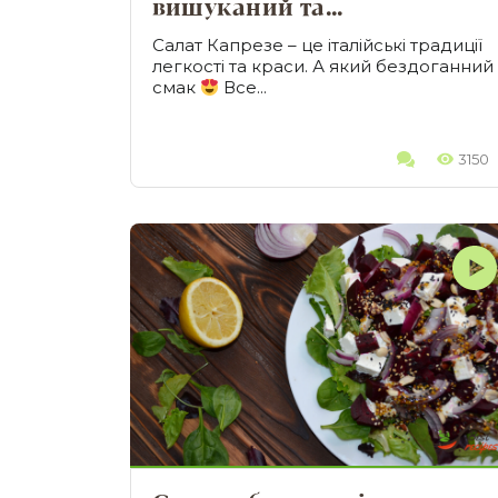
вишуканий та...
Салат Капрезе – це італійські традиції
легкості та краси. А який бездоганний
смак
Все...
3150