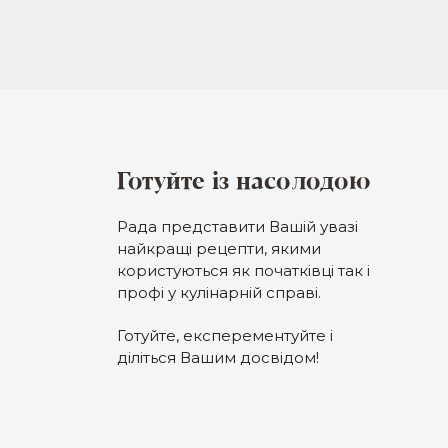
Готуйте із насолодою
Рада представити Вашій увазі
найкращі рецепти, якими
користуються як початківці так і
профі у кулінарній справі.
Готуйте, експерементуйте і
діліться Вашим досвідом!