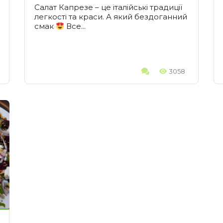
Салат Капрезе – це італійські традиції
легкості та краси. А який бездоганний
смак
Все...
3058