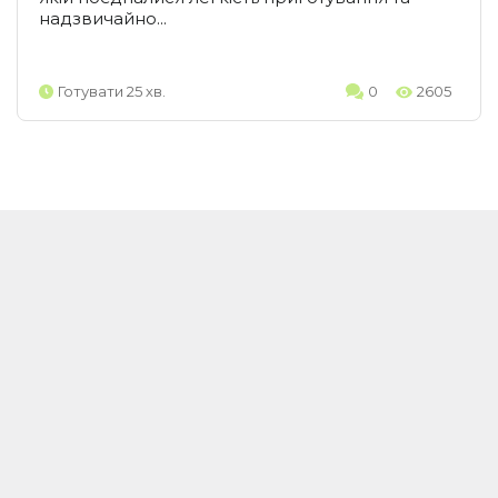
надзвичайно...
Готувати 25 хв.
0
2605