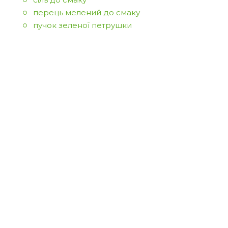
перець мелений до смаку
пучок зеленої петрушки