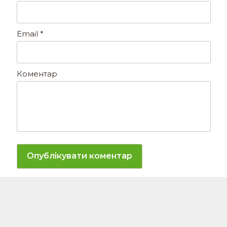
Email
*
Коментар