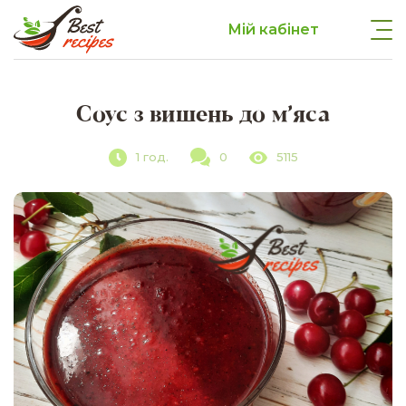
Мій кабінет
Соус з вишень до м’яса
1 год.
0
5115