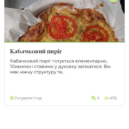
Кабачковий пиріг
Кабачковий пиріг готується елементарно,
10хвилин і ставимо у духовку запікатися. Він
має ніжну структуру та...
Готувати 1 год.
0
4712