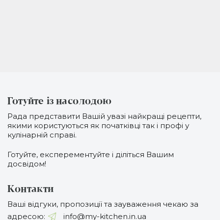
Готуйте із насолодою
Рада представити Вашій увазі найкращі рецепти,
якими користуються як початківці так і профі у
кулінарній справі.
Готуйте, експерементуйте і діліться Вашим
досвідом!
Контакти
Ваші відгуки, пропозиції та зауваження чекаю за
адресою:
info@my-kitchen.in.ua