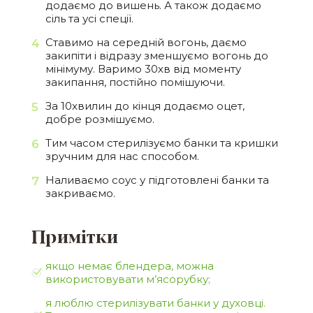
додаємо до вишень. А також додаємо
сіль та усі спеції.
Ставимо на середній вогонь, даємо
закипіти і відразу зменшуємо вогонь до
мінімуму. Варимо 30хв від моменту
закипання, постійно помішуючи.
За 10хвилин до кінця додаємо оцет,
добре розмішуємо.
Тим часом стерилізуємо банки та кришки
зручним для нас способом.
Наливаємо соус у підготовлені банки та
закриваємо.
Примітки
якщо немає блендера, можна
використовувати м’ясорубку;
я люблю стерилізувати банки у духовці.