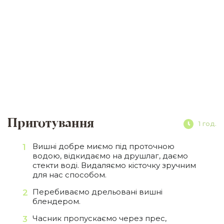
Приготування
1 год.
Вишні добре миємо під проточною
водою, відкидаємо на друшлаг, даємо
стекти воді. Видаляємо кісточку зручним
для нас способом.
Перебиваємо дрельовані вишні
блендером.
Часник пропускаємо через прес,