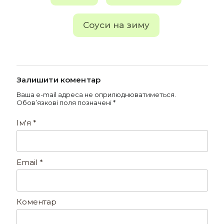
Соуси на зиму
Залишити коментар
Ваша e-mail адреса не оприлюднюватиметься.
Обов’язкові поля позначені
*
Ім'я
*
Email
*
Коментар