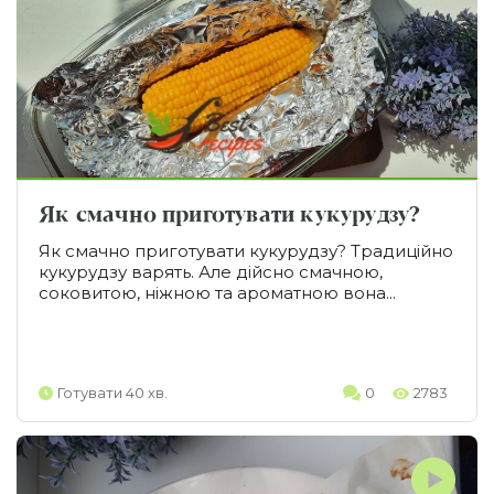
Як смачно приготувати кукурудзу?
Як смачно приготувати кукурудзу? Традиційно
кукурудзу варять. Але дійсно смачною,
соковитою, ніжною та ароматною вона...
Готувати 40 хв.
0
2783