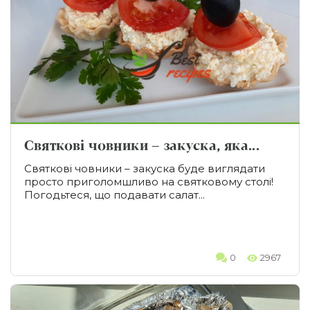
Святкові човники – закуска, яка...
Святкові човники – закуска буде виглядати
просто приголомшливо на святковому столі!
Погодьтеся, що подавати салат...
0
2967